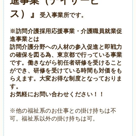
進事業（デイサービ
ス）』
受入事業所です。
※訪問介護採用応援事業・介護職員就業促
進事業
とは
訪問介護分野への人材の参入促進と即戦力
の確保を図る為、東京都で行っている事業
です。働きながら初任者研修を受けること
ができ、
研修を受けている時間も対価をも
らえます。
大変お得な制度となっておりま
す。
お気軽にお問い合わせください！！
※他の福祉系のお仕事との掛け持ちは不
可。福祉系以外の掛け持ちは可。