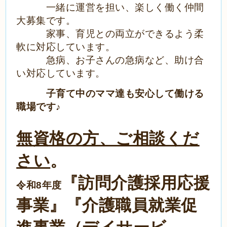
一緒に運営を担い、楽しく働く仲間
大募集です。
家事、育児との両立ができるよう柔
軟に対応しています。
急病、お子さんの急病など、助け合
い対応しています。
子育て中のママ達も安心して働ける
職場です♪
無資格の方、ご相談くだ
さい
。
『訪問介護採用応援
令和8
年度
事業』『介護職員就業促