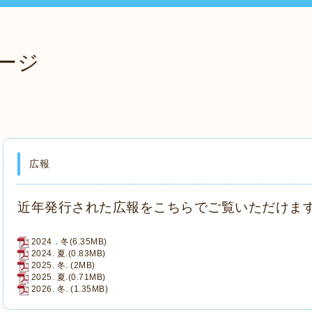
ージ
広報
近年発行された広報をこちらでご覧いただけま
2024．冬
(6.35MB)
2024. 夏.
(0.83MB)
2025. 冬.
(2MB)
2025. 夏.
(0.71MB)
2026. 冬.
(1.35MB)