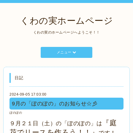
くわの実ホームページ
くわの実のホームページへようこそ！！
メニュー
日記
2024-09-05 17:03:00
9月の「ぽのぽの」のお知らせ☆彡
ぽのぽの
『庭
９月２１日（土）の「ぽのぽの」は
花でリースを作ろう！！』
です！