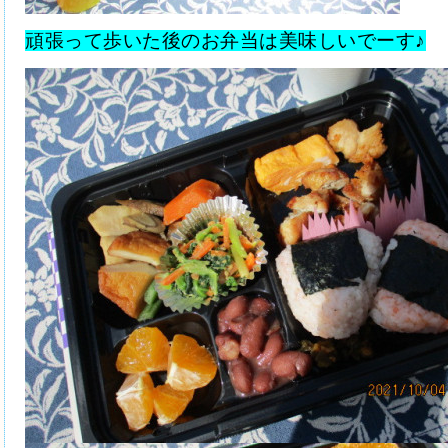
頑張って歩いた後のお弁当は美味しいでーす♪