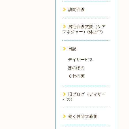
訪問介護
居宅介護支援（ケア
マネジャー）(休止中)
日記
デイサービス
ぽのぽの
くわの実
旧ブログ（ディサー
ビス）
働く仲間大募集