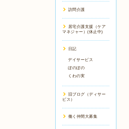
訪問介護
居宅介護支援（ケア
マネジャー）(休止中)
日記
デイサービス
ぽのぽの
くわの実
旧ブログ（ディサー
ビス）
働く仲間大募集