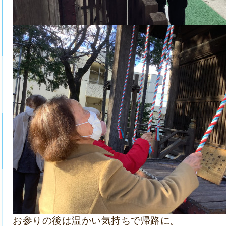
お参りの後は温かい気持ちで帰路に。