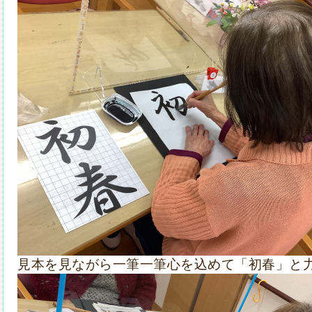
見本を見ながら一筆一筆心を込めて「初春」と