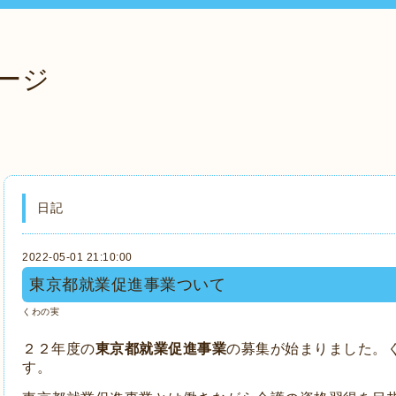
ージ
日記
2022-05-01 21:10:00
東京都就業促進事業ついて
くわの実
２２年度の
東京都就業促進事業
の募集が始まりました。
す。