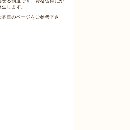
指せる制度です。資格習得にか
発生します。
大募集のページをご参考下さ