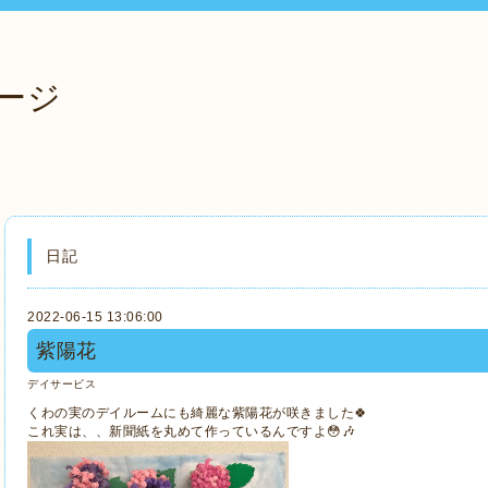
ージ
日記
2022-06-15 13:06:00
紫陽花
デイサービス
くわの実のデイルームにも綺麗な紫陽花が咲きました🍀
これ実は、、新聞紙を丸めて作っているんですよ😳🎶