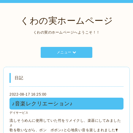
くわの実ホームページ
くわの実のホームページへようこそ！！
メニュー
日記
2022-08-17 16:25:00
♪音楽レクリエーション♪
デイサービス
流しそうめんに使用していた竹をリメイクし、楽器にしてみました
♬
歌を歌いながら、ポン ポポン♪と心地良い音を楽しまれました❣️