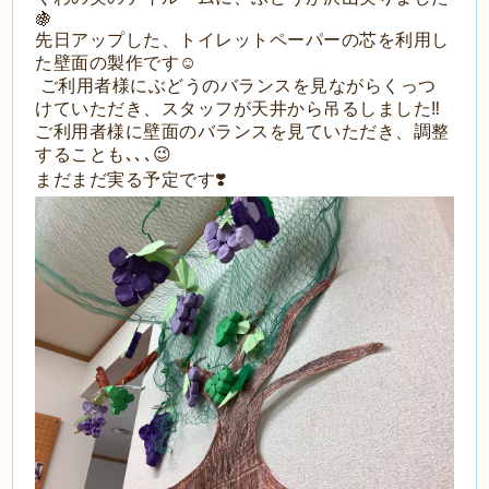
🍇
先日アップした、トイレットペーパーの芯を利用し
た壁面の製作です☺️
ご利用者様にぶどうのバランスを見ながらくっつ
けていただき、スタッフが天井から吊るしました‼️
ご利用者様に壁面のバランスを見ていただき、調整
することも､､､😉
まだまだ実る予定です❣️