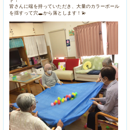
ト！
皆さんに端を持っていただき、大量のカラーボール
を揺すって穴🕳から落とします！💫