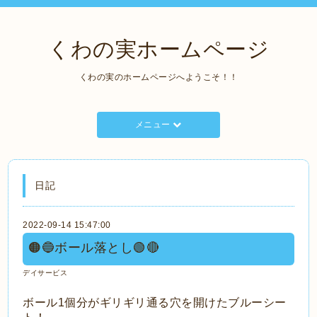
くわの実ホームページ
くわの実のホームページへようこそ！！
メニュー
日記
2022-09-14 15:47:00
🟠🔵ボール落とし🟢🔴
デイサービス
ボール1個分がギリギリ通る穴を開けたブルーシー