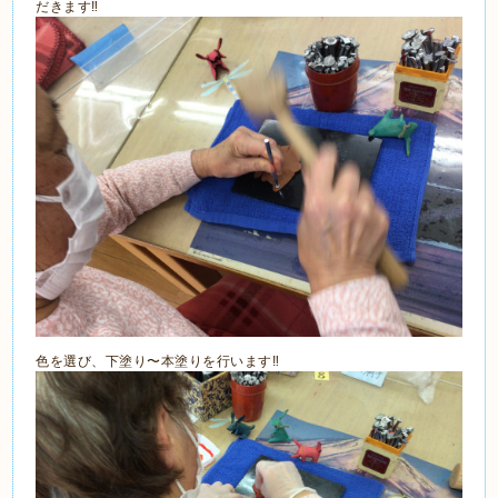
だきます‼️
色を選び、下塗り〜本塗りを行います‼️