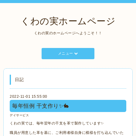
くわの実ホームページ
くわの実のホームページへようこそ！！
メニュー
日記
2022-11-01 15:55:00
毎年恒例 干支作り✨🐇
デイサービス
くわの実では、毎年翌年の干支を革で製作しています✨
職員が用意した革を基に、ご利用者様自身に模様を打ち込んでいた