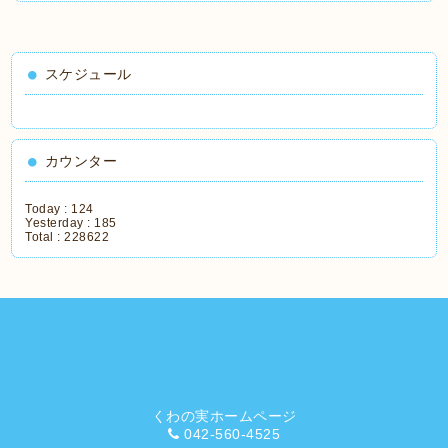
スケジュール
カウンター
Today :
124
Yesterday :
185
Total :
228622
くわの実ホームページ
042-560-4525