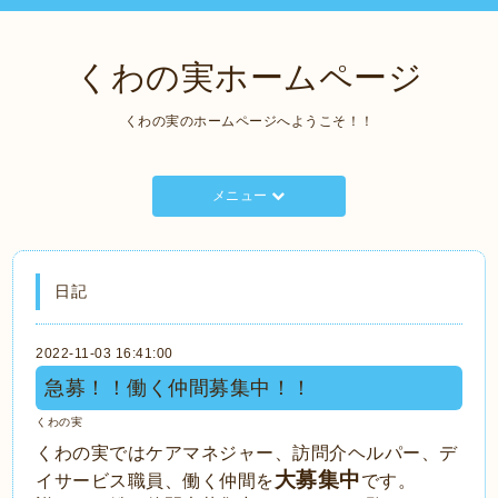
くわの実ホームページ
くわの実のホームページへようこそ！！
メニュー
日記
2022-11-03 16:41:00
急募！！働く仲間募集中！！
くわの実
くわの実ではケアマネジャー、訪問介ヘルパー、デ
大募集中
イサービス職員、働く仲間を
です。