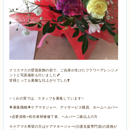
クリスマスの壁面装飾の前で、ご自身が生けたフラワーアレンジメ
ントと写真撮影も行いました💕
皆様とっても素敵な仕上がりでした❣️
✨くわの実では、スタッフを募集しています✨
🌟募集職種🌟ケアマネジャー、デイサービス職員、ホームヘルパー
⭐️必要資格⭐️初任者研修修了者、ヘルパー二級以上の方
※ケアマネ希望の方はケアマネージャー(介護支援専門員)の資格が