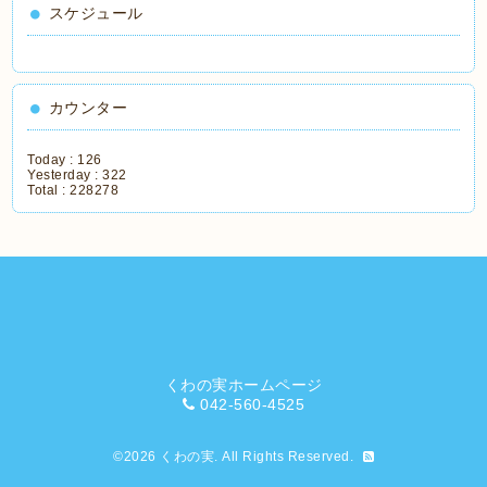
スケジュール
カウンター
Today :
126
Yesterday :
322
Total :
228278
くわの実ホームページ
042-560-4525
©2026
くわの実
. All Rights Reserved.