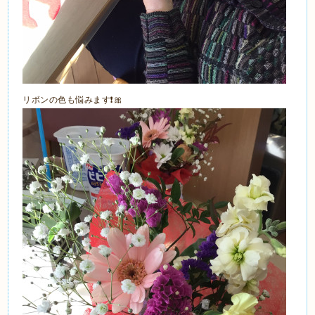
リボンの色も悩みます❗️🎀