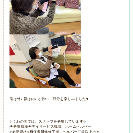
鬼は外♪ 福は内♪ と歌い、節分を楽しみました❣️
✨くわの実では、スタッフを募集しています✨
🌟募集職種🌟デイサービス職員、ホームヘルパー
⭐️必要資格⭐️初任者研修修了者、ヘルパー二級以上の方