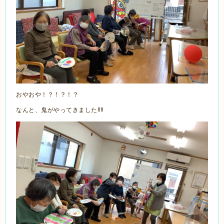
おやおや！？！？！？
なんと、鬼がやってきました‼️‼️