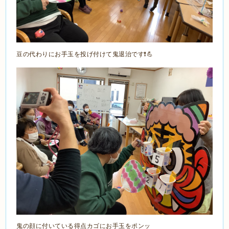
豆の代わりにお手玉を投げ付けて鬼退治です❗️💪
鬼の顔に付いている得点カゴにお手玉をポンッ