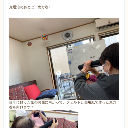
鬼退治のあとは、恵方巻‼️
目印に貼った鬼のお面に向かって、フェルトと画用紙で作った恵方
巻を向けます！