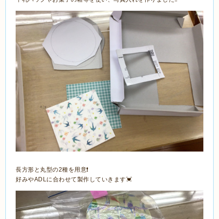
長方形と丸型の2種を用意❗️
好みやADLに合わせて製作していきます💓