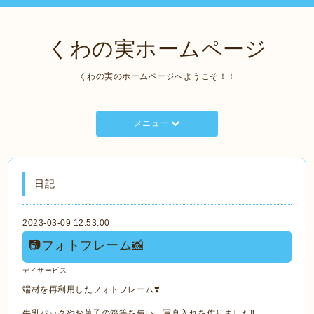
くわの実ホームページ
くわの実のホームページへようこそ！！
メニュー
日記
2023-03-09 12:53:00
📷フォトフレーム📸
デイサービス
端材を再利用したフォトフレーム❣️
牛乳パックやお菓子の箱等を使い、写真入れを作りました‼️