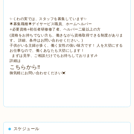
✨くわの実では、スタッフを募集しています✨
🌟募集職種🌟デイサービス職員、ホームヘルパー
⭐️必要資格⭐️初任者研修修了者、ヘルパー二級以上の方
(資格をお持ちでない方も、働きながら資格取得できる制度がありま
す。 詳細、条件はお問い合わせください。)
子供がいる主婦が多く、働く女性の強い味方です！ 人を大切にする
お仕事なので、働くあなたも大切にします！
まずは見学、ご相談だけでもお待ちしております🎶
詳細は
こちらから‼️
御気軽にお問い合わせください💓
スケジュール