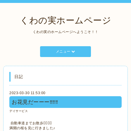
くわの実ホームページ
くわの実のホームページへようこそ！！
メニュー
日記
2023-03-30 11:53:00
お花見だーーー‼️‼️‼️
デイサービス
自動車道までお散歩🚶‍♀️🚶‍♀️
満開の桜を見に行きました♪