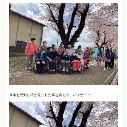
今年も元気に桜が見られた事を喜んで、バンザーイ‼️