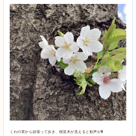
くわの実から頑張って歩き、桜並木が見えると歓声が❣️