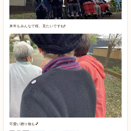
来年もみんなで桜、見たいですね❗️
可愛い贈り物も💕