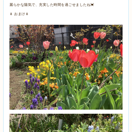
麗らかな陽気で、充実した時間を過ごせましたね💓
🌷 おまけ🌷