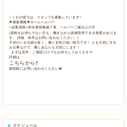
✨くわの実では、スタッフを募集しています✨
🌟募集職種🌟ホームヘルパー
⭐️必要資格⭐️初任者研修修了者、ヘルパー二級以上の方
(資格をお持ちでない方も、働きながら資格取得できる制度がありま
す。 詳細、条件はお問い合わせください。)
子供がいる主婦が多く、働く女性の強い味方です！ 人を大切にする
お仕事なので、働くあなたも大切にします！
まずは見学、ご相談だけでもお待ちしております🎶
詳細は
こちらから‼️
御気軽にお問い合わせください💓
スケジュール