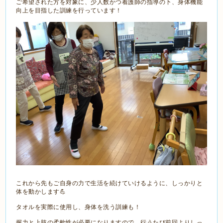
ご希望された方を対象に、少人数かつ看護師の指導の下、身体機能
向上を目指した訓練を行っています！
これから先もご自身の力で生活を続けていけるように、しっかりと
体を動かします💪
タオルを実際に使用し、身体を洗う訓練も！
握力と上肢の柔軟性が必要になりますので、行うたび前回よりしっ