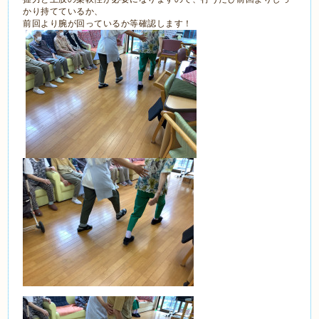
かり持てているか、
前回より腕が回っているか等確認します！