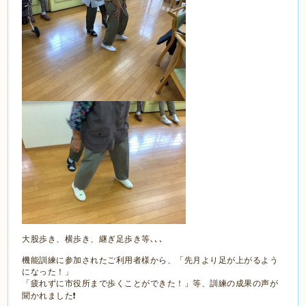
大股歩き、横歩き、継ぎ足歩き等､､､
機能訓練に参加されたご利用者様から、「先月より足が上がるよう
になった！」
「疲れずに市役所まで歩くことができた！」等、訓練の成果の声が
聞かれました❗️