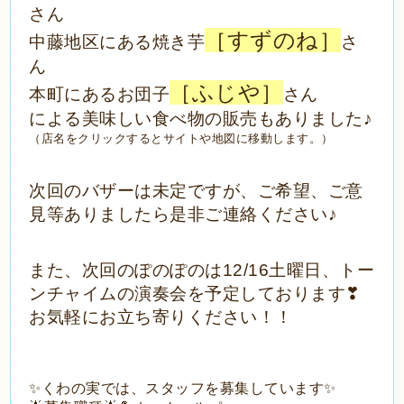
さん
［すずのね］
中藤地区にある焼き芋
さ
ん
［ふじや］
本町にあるお団子
さん
による美味しい食べ物の販売もありました♪
（店名をクリックするとサイトや地図に移動します。）
次回のバザーは未定ですが、ご希望、ご意
見等ありましたら是非ご連絡ください♪
また、次回のぽのぽのは12/16土曜日、トー
ンチャイムの演奏会を予定しております❣
お気軽にお立ち寄りください！！
✨くわの実では、スタッフを募集しています✨