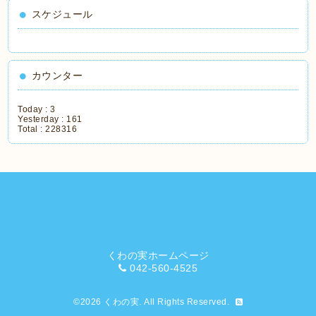
スケジュール
カウンター
Today :
3
Yesterday :
161
Total :
228316
くわの実ホームページ
042-560-4525
©2026
くわの実
. All Rights Reserved.