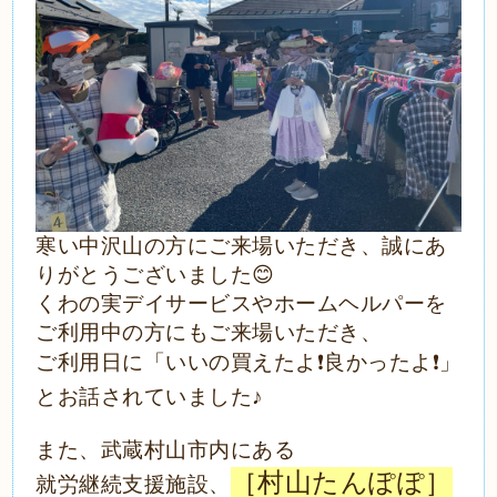
寒い中沢山の方にご来場いただき、誠にあ
りがとうございました😊
くわの実デイサービスやホームヘルパーを
ご利用中の方にもご来場いただき、
ご利用日に「いいの買えたよ❗️良かったよ❗️」
とお話されていました♪
また、武蔵村山市内にある
［村山たんぽぽ］
就労継続支援施設、