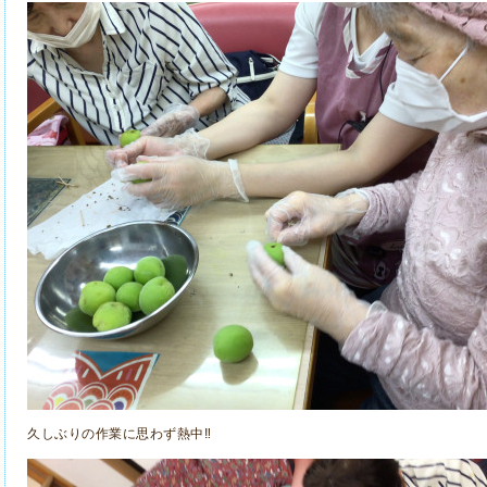
久しぶりの作業に思わず熱中‼️