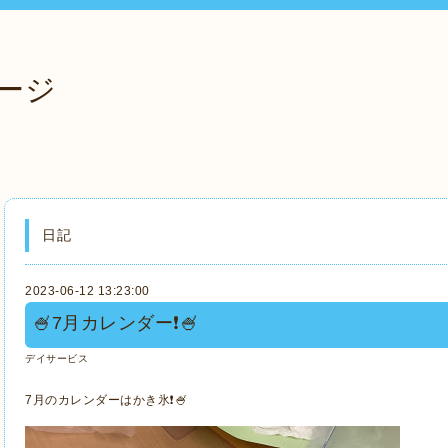
ージ
日記
2023-06-12 13:23:00
🍧7月カレンダー❗️🍧
デイサービス
7月のカレンダーはかき氷❗️🍧