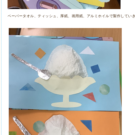
ペーパータオル、ティッシュ、厚紙、画用紙、アルミホイルで製作していきま