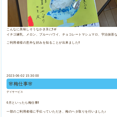
こんなに美味しそうなかき氷に❗️🍧
イチゴ練乳、メロン、ブルーハワイ、チョコレートマシュマロ、宇治抹茶など
ご利用者様の意外な好みを知ることが出来ました‼️
2023-06-02 15:30:00
🌸梅仕事🌸
デイサービス
6月といったら梅仕事❗️
一部のご利用者様に手伝っていただき、梅のヘタ取りを行いました♪